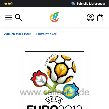
Schnelle Lieferung
aus Deutschland
Zurück zur Liste
Einzelsticker