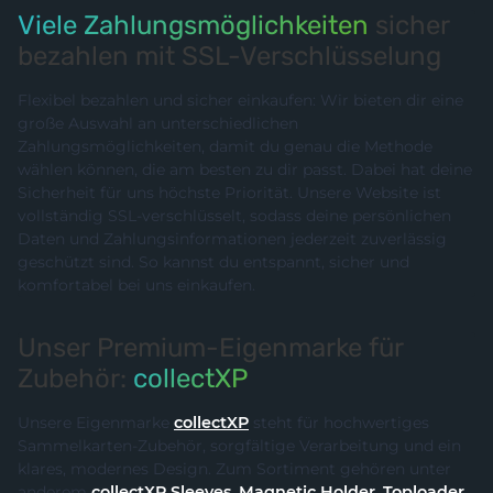
Viele Zahlungsmöglichkeiten
sicher
bezahlen mit SSL-Verschlüsselung
Flexibel bezahlen und sicher einkaufen: Wir bieten dir eine
große Auswahl an unterschiedlichen
Zahlungsmöglichkeiten, damit du genau die Methode
wählen können, die am besten zu dir passt. Dabei hat deine
Sicherheit für uns höchste Priorität. Unsere Website ist
vollständig SSL-verschlüsselt, sodass deine persönlichen
Daten und Zahlungsinformationen jederzeit zuverlässig
geschützt sind. So kannst du entspannt, sicher und
komfortabel bei uns einkaufen.
Unser Premium-Eigenmarke für
Zubehör:
collectXP
Unsere Eigenmarke
collectXP
steht für hochwertiges
Sammelkarten-Zubehör, sorgfältige Verarbeitung und ein
klares, modernes Design. Zum Sortiment gehören unter
anderem
collectXP Sleeves
,
Magnetic Holder
,
Toploader
,