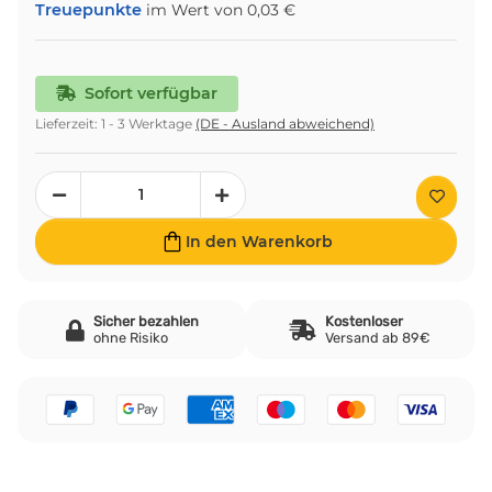
Treuepunkte
im Wert von
0,03 €
Sofort verfügbar
Lieferzeit:
1 - 3 Werktage
(DE - Ausland abweichend)
In den Warenkorb
Sicher bezahlen
Kostenloser
ohne Risiko
Versand ab 89€