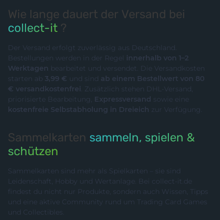
Wie lange dauert der Versand bei
collect-it
?
Der Versand erfolgt zuverlässig aus Deutschland.
Bestellungen werden in der Regel
innerhalb von 1–2
Werktagen
bearbeitet und versendet. Die Versandkosten
starten ab
3,99 €
und sind
ab einem Bestellwert von 80
€ versandkostenfrei
. Zusätzlich stehen DHL-Versand,
priorisierte Bearbeitung,
Expressversand
sowie eine
kostenfreie Selbstabholung in Dreieich
zur Verfügung.
Sammelkarten
sammeln, spielen &
schützen
Sammelkarten sind mehr als Spielkarten – sie sind
Leidenschaft, Hobby und Wertanlage. Bei collect-it.de
findest du nicht nur Produkte, sondern auch Wissen, Tipps
und eine aktive Community rund um Trading Card Games
und Collectibles.