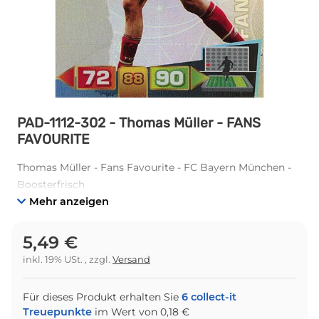
PAD-1112-302 - Thomas Müller - FANS
FAVOURITE
Thomas Müller - Fans Favourite - FC Bayern München -
Boosterfrisch
Mehr anzeigen
5,49 €
inkl. 19% USt. , zzgl.
Versand
Für dieses Produkt erhalten Sie
6
collect-it
Treuepunkte
im Wert von
0,18 €