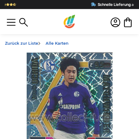
Schnelle Lieferung
aus Deutschland
Zurück zur Liste
Alle Karten