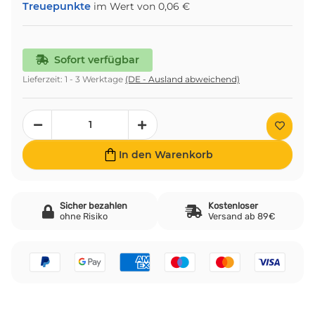
Treuepunkte
im Wert von
0,06 €
Sofort verfügbar
Lieferzeit:
1 - 3 Werktage
(DE - Ausland abweichend)
In den Warenkorb
Sicher bezahlen
Kostenloser
ohne Risiko
Versand ab 89€