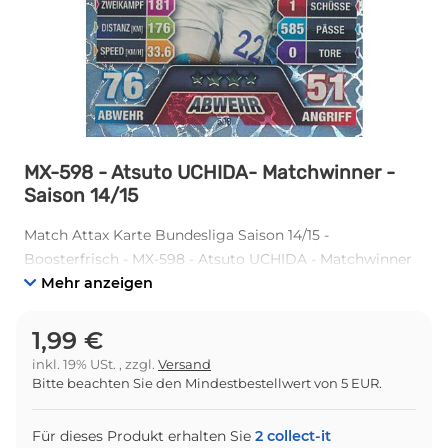
MX-598 - Atsuto UCHIDA- Matchwinner -
Saison 14/15
Match Attax Karte Bundesliga Saison 14/15 -
Boosterfrisch - MX-598 - Atsuto UCHIDA - Matchwinner
Mehr anzeigen
1,99 €
inkl. 19% USt. , zzgl.
Versand
Bitte beachten Sie den Mindestbestellwert von 5 EUR.
Für dieses Produkt erhalten Sie
2
collect-it