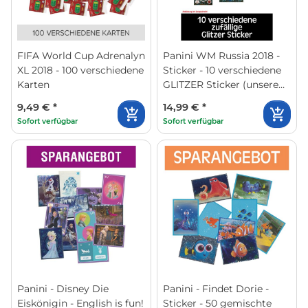
FIFA World Cup Adrenalyn
Panini WM Russia 2018 -
XL 2018 - 100 verschiedene
Sticker - 10 verschiedene
Karten
GLITZER Sticker (unsere
Wahl)
9,49 €
*
14,99 €
*
Sofort verfügbar
Sofort verfügbar
Panini - Disney Die
Panini - Findet Dorie -
Eiskönigin - English is fun!
Sticker - 50 gemischte