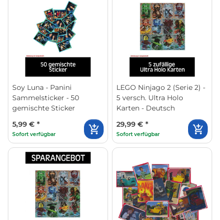
Soy Luna - Panini
LEGO Ninjago 2 (Serie 2) -
Sammelsticker - 50
5 versch. Ultra Holo
gemischte Sticker
Karten - Deutsch
5,99 €
*
29,99 €
*
Sofort verfügbar
Sofort verfügbar