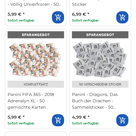
- Völlig Unverfroren - 50
Sticker
gemischte Sticker
5,99 €
*
6,99 €
*
Sofort verfügbar
Sofort verfügbar
Panini FIFA 365 - 2018
Panini - Dragons, Das
Adrenalyn XL - 50
Buch der Drachen -
gemischte Karten
Sammelsticker - 50
gemischte
5,99 €
*
4,99 €
*
Sofort verfügbar
Sofort verfügbar