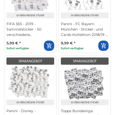
FIFA 365 - 2019 -
Panini - FC Bayern
Sammelsticker - 50
München - Sticker- und
verschiedene
Cards-Kollektion 2018/19 -
Sticker(zufällige Auswahl)
50 verschiedene Sticker
5,99 €
*
9,99 €
*
Sofort verfügbar
Sofort verfügbar
Panini - Disney -
Topps Bundesliga