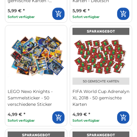
gemischte Karten -
Karten - Deutsch
Deutsch
5,99 €
*
5,99 €
*
Sofort verfügbar
Sofort verfügbar
LEGO Nexo Knights -
FIFA World Cup Adrenalyn
Sammelsticker - 50
XL 2018 - 50 gemischte
verschiedene Sticker
Karten
4,99 €
*
4,99 €
*
Sofort verfügbar
Sofort verfügbar