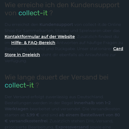
Wie erreiche ich den Kundensupport
von
collect-it
?
Du erreichst den
Kundensupport
von collect-it.de Online
Shop für Sammelkarten, Sticker und Spielwaren über das
Kontaktformular auf der Website
. Zusätzlich findest du
im
Hilfe- & FAQ-Bereich
Antworten auf häufige Fragen zu
Bestellung, Versand und Rückgabe. Unser stationärer
Card
Store in Dreieich
steht dir ebenfalls als Anlaufstelle zur
Verfügung.
Wie lange dauert der Versand bei
collect-it
?
Der Versand erfolgt zuverlässig aus Deutschland.
Bestellungen werden in der Regel
innerhalb von 1–2
Werktagen
bearbeitet und versendet. Die Versandkosten
starten ab
3,99 €
und sind
ab einem Bestellwert von 80
€ versandkostenfrei
. Zusätzlich stehen DHL-Versand,
priorisierte Bearbeitung,
Expressversand
sowie eine