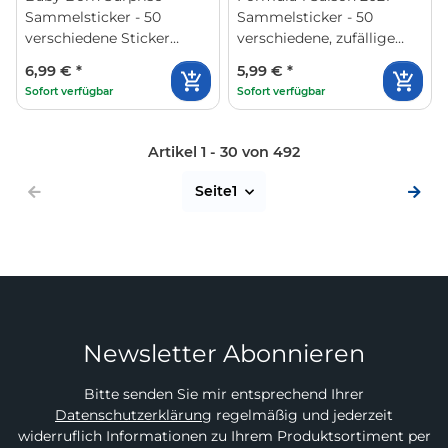
Sammelsticker - 50
Sammelsticker - 50
verschiedene Sticker
verschiedene, zufällige
(zufällige Auswahl)
Sticker
6,99 €
*
5,99 €
*
Sofort verfügbar
Sofort verfügbar
Artikel 1 - 30 von 492
Seite
1
Newsletter Abonnieren
Bitte senden Sie mir entsprechend Ihrer
Datenschutzerklärung
regelmäßig und jederzeit
widerruflich Informationen zu Ihrem Produktsortiment per