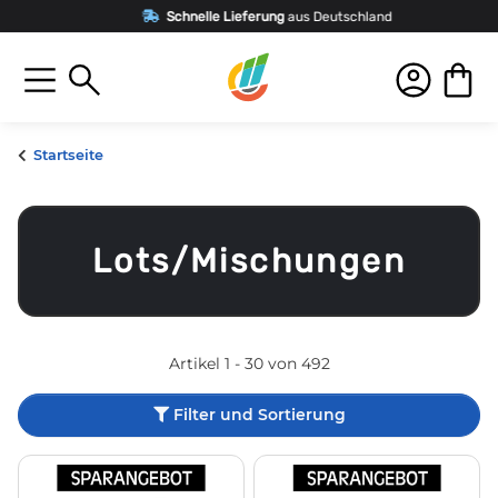
Schnelle Lieferung
aus Deutschland
Startseite
Lots/Mischungen
Artikel 1 - 30 von 492
Filter und Sortierung