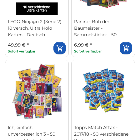
LEGO Ninjago 2 (Serie 2)
Panini - Bob der
10 versch. Ultra Holo
Baumeister -
Karten - Deutsch
Sammelsticker - 50
gemischte Sticker
49,99 €
*
6,99 €
*
Sofort verfügbar
Sofort verfügbar
Ich, einfach
Topps Match Attax -
unverbesserlich 3 - 50
2017/18 - 50 verschiedene