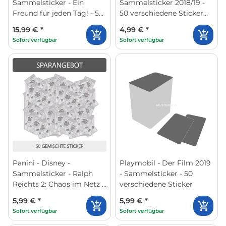
Sammelsticker - Ein
Sammelsticker 2018/19 -
Freund für jeden Tag! - 50
50 verschiedene Sticker
verschiedene Sticker
(zufällige Auswahl)
15,99 €
*
4,99 €
*
Sofort verfügbar
Sofort verfügbar
Panini - Disney -
Playmobil - Der Film 2019
Sammelsticker - Ralph
- Sammelsticker - 50
Reichts 2: Chaos im Netz -
verschiedene Sticker
50 gemischte Sticker
5,99 €
*
5,99 €
*
Sofort verfügbar
Sofort verfügbar