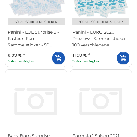
Panini - LOL Surprise 3 -
Panini - EURO 2020
Fashion Fun -
Preview - Sammelsticker -
Sammelsticker - 50
100 verschiedene
verschiedene Sticker
Sticker(zufällige Auswahl)
6,99 €
*
11,99 €
*
Sofort verfügbar
Sofort verfügbar
Baby Born Surprise -
Formula 1 Saison 2021 -