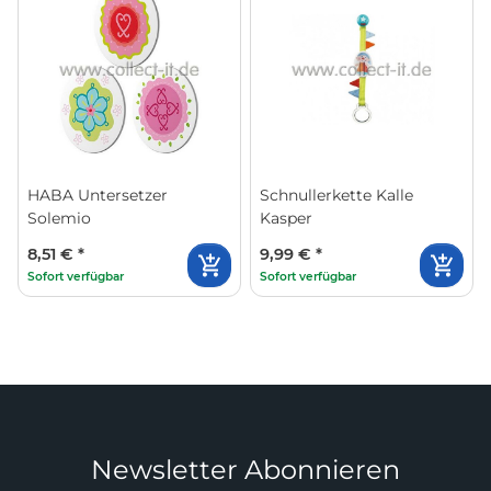
HABA Untersetzer
Schnullerkette Kalle
Solemio
Kasper
8,51 €
*
9,99 €
*
Sofort verfügbar
Sofort verfügbar
Newsletter Abonnieren