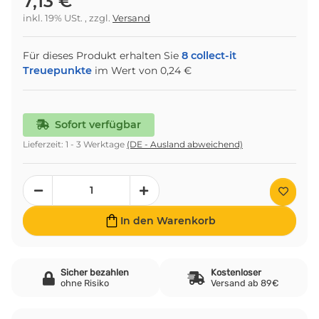
7,13 €
inkl. 19% USt. , zzgl.
Versand
Für dieses Produkt erhalten Sie
8
collect-it
Treuepunkte
im Wert von
0,24 €
Sofort verfügbar
Lieferzeit:
1 - 3 Werktage
(DE - Ausland abweichend)
In den Warenkorb
Sicher bezahlen
Kostenloser
ohne Risiko
Versand ab 89€