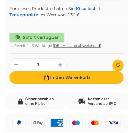
Für dieses Produkt erhalten Sie
10
collect-it
Treuepunkte
im Wert von
0,30 €
Sofort verfügbar
Lieferzeit:
1 - 3 Werktage
(DE - Ausland abweichend)
In den Warenkorb
Sicher bezahlen
Kostenloser
ohne Risiko
Versand ab 89€