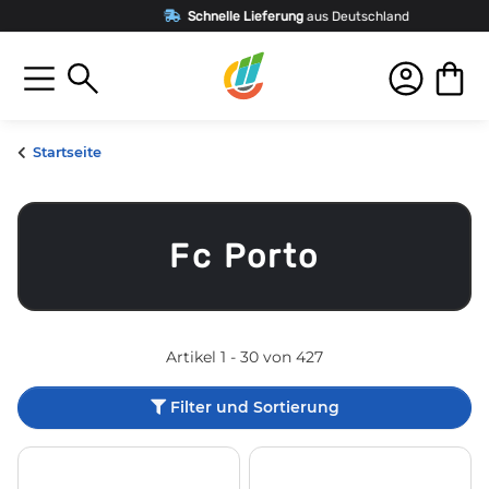
Schnelle Lieferung
aus Deutschland
Startseite
Fc Porto
Artikel 1 - 30 von 427
Filter und Sortierung