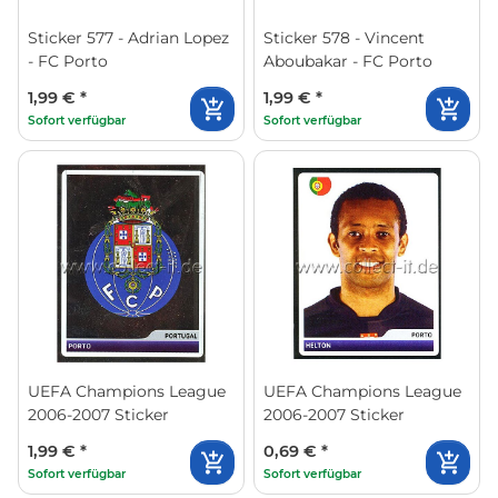
Sticker 577 - Adrian Lopez
Sticker 578 - Vincent
- FC Porto
Aboubakar - FC Porto
1,99 €
*
1,99 €
*
Sofort verfügbar
Sofort verfügbar
UEFA Champions League
UEFA Champions League
2006-2007 Sticker
2006-2007 Sticker
1,99 €
*
0,69 €
*
Sofort verfügbar
Sofort verfügbar