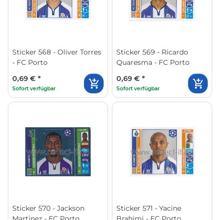
Sticker 568 - Oliver Torres
Sticker 569 - Ricardo
- FC Porto
Quaresma - FC Porto
0,69 €
*
0,69 €
*
Sofort verfügbar
Sofort verfügbar
Sticker 570 - Jackson
Sticker 571 - Yacine
Martinez - FC Porto
Brahimi - FC Porto