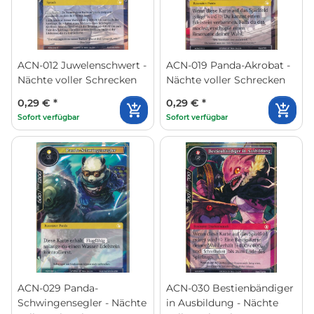
ACN-012 Juwelenschwert -
ACN-019 Panda-Akrobat -
Nächte voller Schrecken
Nächte voller Schrecken
0,29 €
*
0,29 €
*
Sofort verfügbar
Sofort verfügbar
ACN-029 Panda-
ACN-030 Bestienbändiger
Schwingensegler - Nächte
in Ausbildung - Nächte