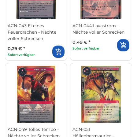
ACN-043 Ei eines
ACN-044 Lavastrom -
Feuerdrachen - Nächte
Nächte voller Schrecken
voller Schrecken
0,49 €
*
0,29 €
*
Sofort verfügbar
Sofort verfügbar
ACN-049 Tolles Tempo -
ACN-051
Nächte voller Schrecken
Höllenbergsaurier -