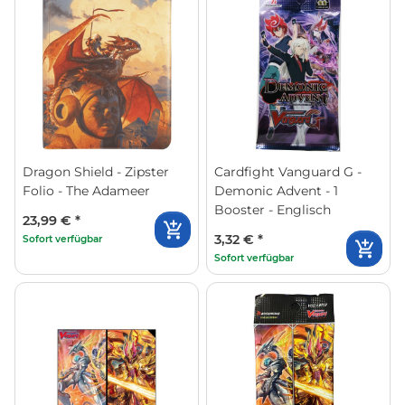
Dragon Shield - Zipster
Cardfight Vanguard G -
Folio - The Adameer
Demonic Advent - 1
Booster - Englisch
23,99 €
*
3,32 €
*
Sofort verfügbar
Sofort verfügbar