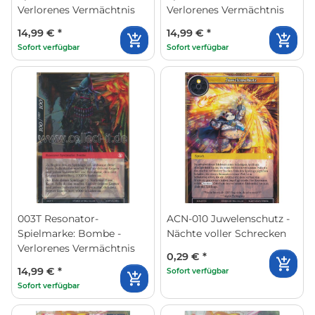
Verlorenes Vermächtnis
Verlorenes Vermächtnis
14,99 €
*
14,99 €
*
Sofort verfügbar
Sofort verfügbar
003T Resonator-
ACN-010 Juwelenschutz -
Spielmarke: Bombe -
Nächte voller Schrecken
Verlorenes Vermächtnis
0,29 €
*
14,99 €
*
Sofort verfügbar
Sofort verfügbar