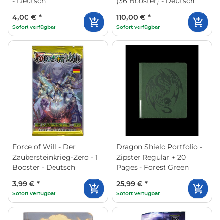
- Deutsch
(36 Booster) - Deutsch
4,00 €
*
110,00 €
*
Sofort verfügbar
Sofort verfügbar
Force of Will - Der
Dragon Shield Portfolio -
Zaubersteinkrieg-Zero - 1
Zipster Regular + 20
Booster - Deutsch
Pages - Forest Green
3,99 €
*
25,99 €
*
Sofort verfügbar
Sofort verfügbar