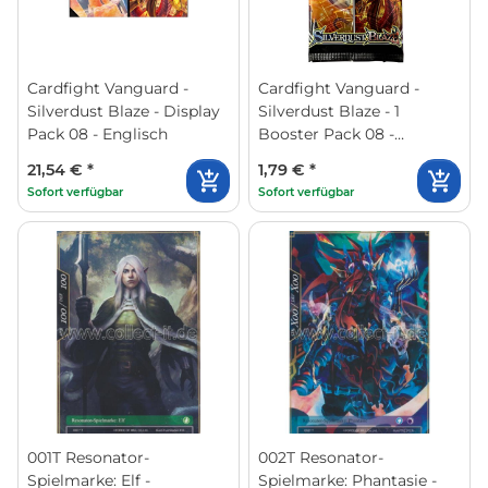
Cardfight Vanguard -
Cardfight Vanguard -
Silverdust Blaze - Display
Silverdust Blaze - 1
Pack 08 - Englisch
Booster Pack 08 -
Englisch
21,54 €
*
1,79 €
*
Sofort verfügbar
Sofort verfügbar
001T Resonator-
002T Resonator-
Spielmarke: Elf -
Spielmarke: Phantasie -