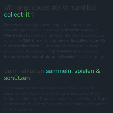
Wie lange dauert der Versand bei
collect-it
?
Der Versand erfolgt zuverlässig aus Deutschland.
Bestellungen werden in der Regel
innerhalb von 1–2
Werktagen
bearbeitet und versendet. Die Versandkosten
starten ab
3,99 €
und sind
ab einem Bestellwert von 80
€ versandkostenfrei
. Zusätzlich stehen DHL-Versand,
priorisierte Bearbeitung,
Expressversand
sowie eine
kostenfreie Selbstabholung in Dreieich
zur Verfügung.
Sammelkarten
sammeln, spielen &
schützen
Sammelkarten sind mehr als Spielkarten – sie sind
Leidenschaft, Hobby und Wertanlage. Bei collect-it.de
findest du nicht nur Produkte, sondern auch Wissen, Tipps
und eine aktive Community rund um Trading Card Games
und Collectibles.