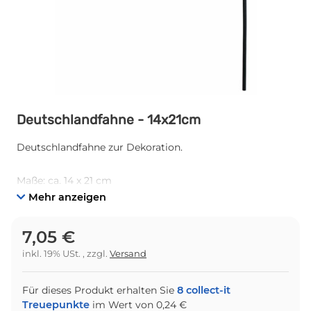
Deutschlandfahne - 14x21cm
Deutschlandfahne zur Dekoration.
Maße: ca. 14 x 21 cm
Mehr anzeigen
7,05 €
inkl. 19% USt. , zzgl.
Versand
Für dieses Produkt erhalten Sie
8
collect-it
Treuepunkte
im Wert von
0,24 €