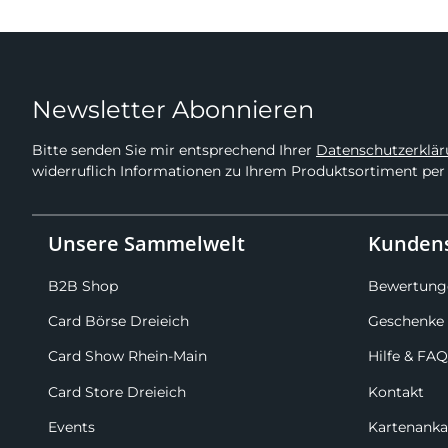
Newsletter Abonnieren
Bitte senden Sie mir entsprechend Ihrer
Datenschutzerklä
widerruflich Informationen zu Ihrem Produktsortiment per 
Unsere Sammelwelt
Kundens
B2B Shop
Bewertung
Card Börse Dreieich
Geschenke 
Card Show Rhein-Main
Hilfe & FAQ
Card Store Dreieich
Kontakt
Events
Kartenanka