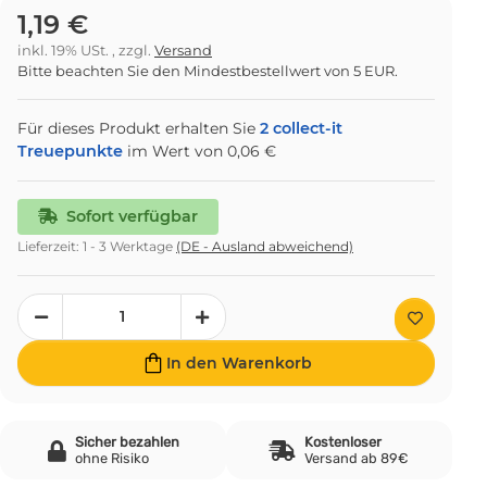
1,19 €
inkl. 19% USt. , zzgl.
Versand
Bitte beachten Sie den Mindestbestellwert von 5 EUR.
Für dieses Produkt erhalten Sie
2
collect-it
Treuepunkte
im Wert von
0,06 €
Sofort verfügbar
Lieferzeit:
1 - 3 Werktage
(DE - Ausland abweichend)
In den Warenkorb
Sicher bezahlen
Kostenloser
ohne Risiko
Versand ab 89€