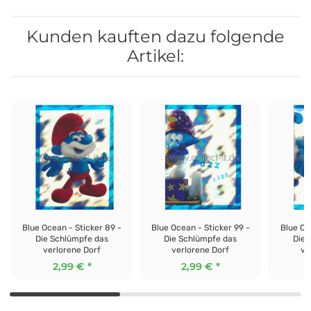
Kunden kauften dazu folgende
Artikel:
Blue Ocean - Sticker 89 -
Blue Ocean - Sticker 99 -
Blue Oc
Die Schlümpfe das
Die Schlümpfe das
Die 
verlorene Dorf
verlorene Dorf
ve
2,99 €
*
2,99 €
*