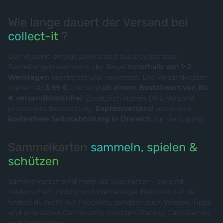
Wie lange dauert der Versand bei
collect-it
?
Der Versand erfolgt zuverlässig aus Deutschland.
Bestellungen werden in der Regel
innerhalb von 1–2
Werktagen
bearbeitet und versendet. Die Versandkosten
starten ab
3,99 €
und sind
ab einem Bestellwert von 80
€ versandkostenfrei
. Zusätzlich stehen DHL-Versand,
priorisierte Bearbeitung,
Expressversand
sowie eine
kostenfreie Selbstabholung in Dreieich
zur Verfügung.
Sammelkarten
sammeln, spielen &
schützen
Sammelkarten sind mehr als Spielkarten – sie sind
Leidenschaft, Hobby und Wertanlage. Bei collect-it.de
findest du nicht nur Produkte, sondern auch Wissen, Tipps
und eine aktive Community rund um Trading Card Games
und Collectibles.