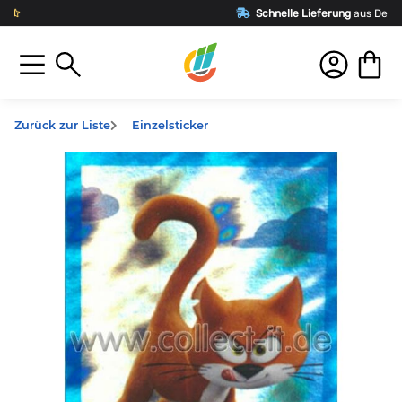
Schnelle Lieferung
aus Deutschland
Zurück zur Liste
Einzelsticker