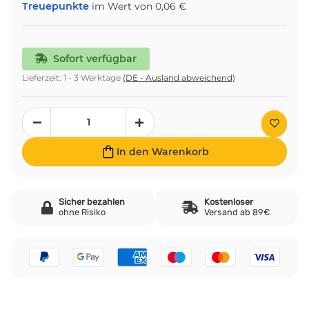
Treuepunkte
im Wert von
0,06 €
Sofort verfügbar
Lieferzeit:
1 - 3 Werktage
(DE - Ausland abweichend)
In den Warenkorb
Sicher bezahlen
Kostenloser
ohne Risiko
Versand ab 89€