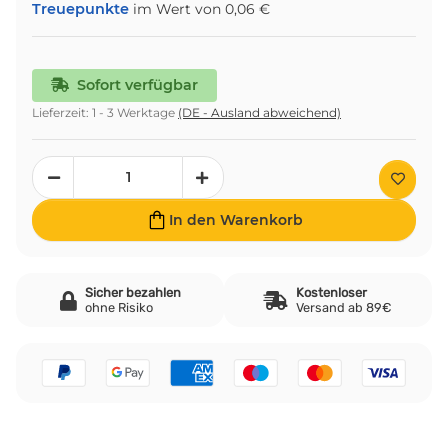
Treuepunkte
im Wert von
0,06 €
Sofort verfügbar
Lieferzeit:
1 - 3 Werktage
(DE - Ausland abweichend)
In den Warenkorb
Sicher bezahlen
Kostenloser
ohne Risiko
Versand ab 89€