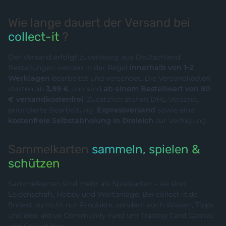
Wie lange dauert der Versand bei
collect-it
?
Der Versand erfolgt zuverlässig aus Deutschland.
Bestellungen werden in der Regel
innerhalb von 1–2
Werktagen
bearbeitet und versendet. Die Versandkosten
starten ab
3,99 €
und sind
ab einem Bestellwert von 80
€ versandkostenfrei
. Zusätzlich stehen DHL-Versand,
priorisierte Bearbeitung,
Expressversand
sowie eine
kostenfreie Selbstabholung in Dreieich
zur Verfügung.
Sammelkarten
sammeln, spielen &
schützen
Sammelkarten sind mehr als Spielkarten – sie sind
Leidenschaft, Hobby und Wertanlage. Bei collect-it.de
findest du nicht nur Produkte, sondern auch Wissen, Tipps
und eine aktive Community rund um Trading Card Games
und Collectibles.