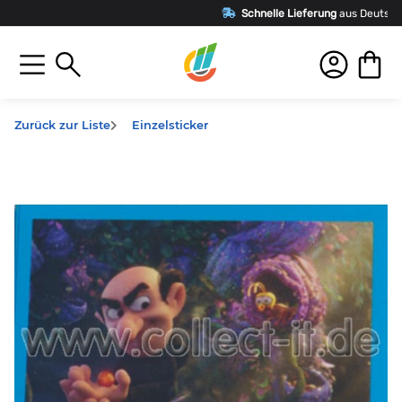
Schnelle Lieferung
aus Deutschland
Zurück zur Liste
Einzelsticker