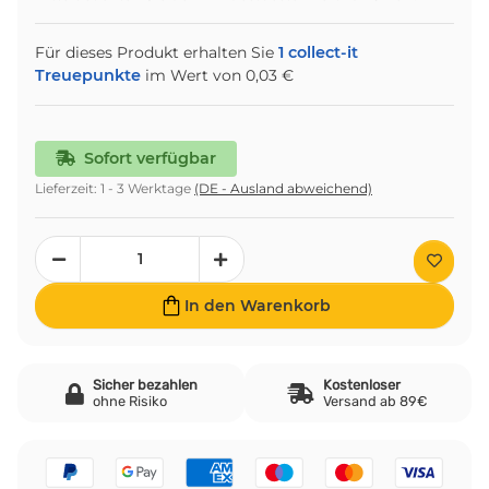
Für dieses Produkt erhalten Sie
1
collect-it
Treuepunkte
im Wert von
0,03 €
Sofort verfügbar
Lieferzeit:
1 - 3 Werktage
(DE - Ausland abweichend)
In den Warenkorb
Sicher bezahlen
Kostenloser
ohne Risiko
Versand ab 89€