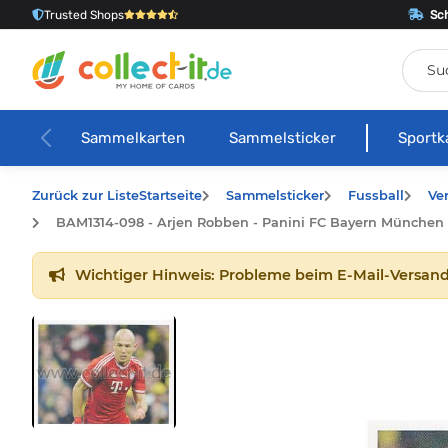
Trusted Shops
Sch
Sammelkarten
Sammelsticker
Sportk
Zurück zur Liste
Startseite
Sammelsticker
Fussball
Ve
BAM1314-098 - Arjen Robben - Panini FC Bayern München - 
Wichtiger Hinweis: Probleme beim E-Mail-Versand