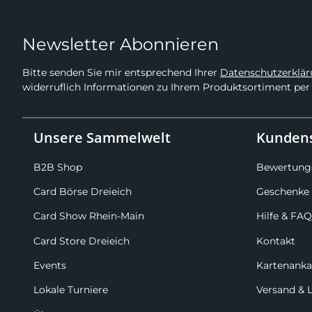
Newsletter Abonnieren
Bitte senden Sie mir entsprechend Ihrer
Datenschutzerklä
widerruflich Informationen zu Ihrem Produktsortiment per 
Unsere Sammelwelt
Kundens
B2B Shop
Bewertung
Card Börse Dreieich
Geschenke 
Card Show Rhein-Main
Hilfe & FAQ
Card Store Dreieich
Kontakt
Events
Kartenanka
Lokale Turniere
Versand & 