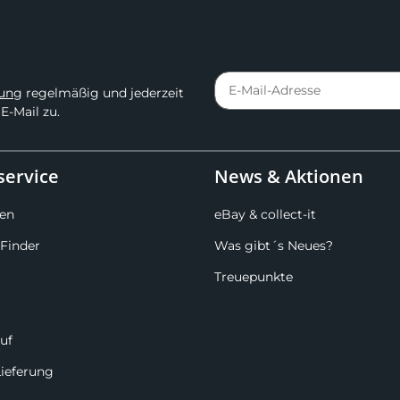
rung
regelmäßig und jederzeit
E-Mail zu.
ervice
News & Aktionen
en
eBay & collect-it
Finder
Was gibt´s Neues?
Treuepunkte
uf
Lieferung