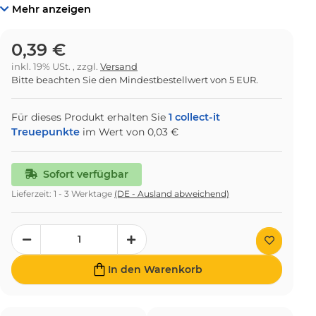
Mehr anzeigen
0,39 €
inkl. 19% USt. , zzgl.
Versand
Bitte beachten Sie den Mindestbestellwert von 5 EUR.
Für dieses Produkt erhalten Sie
1
collect-it
Treuepunkte
im Wert von
0,03 €
Sofort verfügbar
Lieferzeit:
1 - 3 Werktage
(DE - Ausland abweichend)
In den Warenkorb