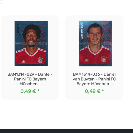
:
BAM1314-029 - Dante -
BAM1314-036 - Daniel
Panini FC Bayern
van Buyten - Panini FC
München -
Bayern München -
Stickerkollektion 2013/14
Stickerkollektion 2013/14
0,49 €
*
0,49 €
*