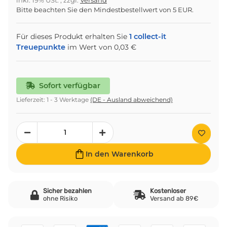
inkl. 19% USt. , zzgl.
Versand
Bitte beachten Sie den Mindestbestellwert von 5 EUR.
Für dieses Produkt erhalten Sie
1
collect-it
Treuepunkte
im Wert von
0,03 €
Sofort verfügbar
Lieferzeit:
1 - 3 Werktage
(DE - Ausland abweichend)
In den Warenkorb
Sicher bezahlen
Kostenloser
ohne Risiko
Versand ab 89€